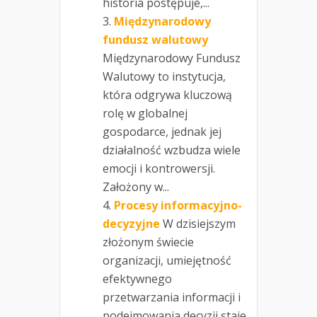
historia postępuje,...
Międzynarodowy
fundusz walutowy
Międzynarodowy Fundusz
Walutowy to instytucja,
która odgrywa kluczową
rolę w globalnej
gospodarce, jednak jej
działalność wzbudza wiele
emocji i kontrowersji.
Założony w...
Procesy informacyjno-
decyzyjne
W dzisiejszym
złożonym świecie
organizacji, umiejętność
efektywnego
przetwarzania informacji i
podejmowania decyzji staje