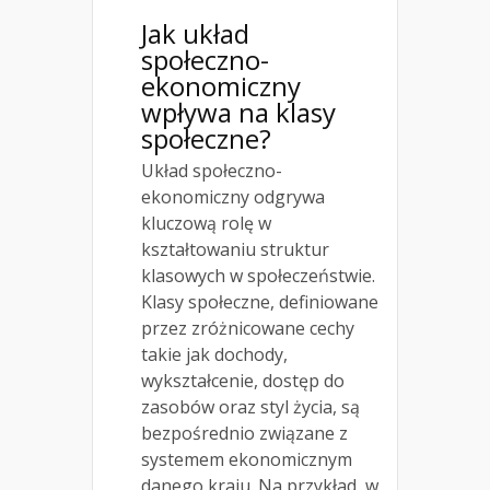
Jak układ
społeczno-
ekonomiczny
wpływa na klasy
społeczne?
Układ społeczno-
ekonomiczny odgrywa
kluczową rolę w
kształtowaniu struktur
klasowych w społeczeństwie.
Klasy społeczne, definiowane
przez zróżnicowane cechy
takie jak dochody,
wykształcenie, dostęp do
zasobów oraz styl życia, są
bezpośrednio związane z
systemem ekonomicznym
danego kraju. Na przykład, w