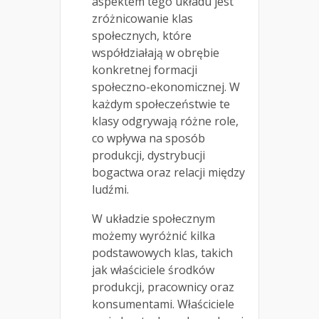
aspektem tego układu jest
zróżnicowanie klas
społecznych, które
współdziałają w obrębie
konkretnej formacji
społeczno-ekonomicznej. W
każdym społeczeństwie te
klasy odgrywają różne role,
co wpływa na sposób
produkcji, dystrybucji
bogactwa oraz relacji między
ludźmi.
W układzie społecznym
możemy wyróżnić kilka
podstawowych klas, takich
jak właściciele środków
produkcji, pracownicy oraz
konsumentami. Właściciele