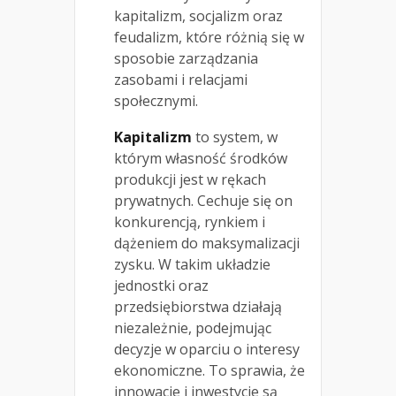
kapitalizm, socjalizm oraz
feudalizm, które różnią się w
sposobie zarządzania
zasobami i relacjami
społecznymi.
Kapitalizm
to system, w
którym własność środków
produkcji jest w rękach
prywatnych. Cechuje się on
konkurencją, rynkiem i
dążeniem do maksymalizacji
zysku. W takim układzie
jednostki oraz
przedsiębiorstwa działają
niezależnie, podejmując
decyzje w oparciu o interesy
ekonomiczne. To sprawia, że
innowacje i inwestycje są