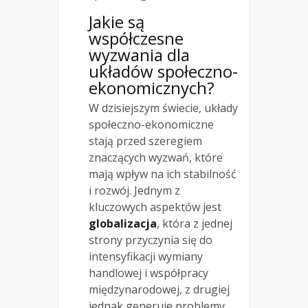
Jakie są
współczesne
wyzwania dla
układów społeczno-
ekonomicznych?
W dzisiejszym świecie, układy
społeczno-ekonomiczne
stają przed szeregiem
znaczących wyzwań, które
mają wpływ na ich stabilność
i rozwój. Jednym z
kluczowych aspektów jest
globalizacja
, która z jednej
strony przyczynia się do
intensyfikacji wymiany
handlowej i współpracy
międzynarodowej, z drugiej
jednak generuje problemy