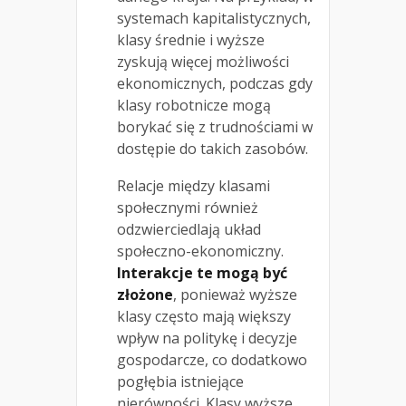
systemach kapitalistycznych,
klasy średnie i wyższe
zyskują więcej możliwości
ekonomicznych, podczas gdy
klasy robotnicze mogą
borykać się z trudnościami w
dostępie do takich zasobów.
Relacje między klasami
społecznymi również
odzwierciedlają układ
społeczno-ekonomiczny.
Interakcje te mogą być
złożone
, ponieważ wyższe
klasy często mają większy
wpływ na politykę i decyzje
gospodarcze, co dodatkowo
pogłębia istniejące
nierówności. Klasy wyższe