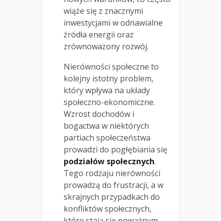
wiąże się z znacznymi
inwestycjami w odnawialne
źródła energii oraz
zrównoważony rozwój.
Nierówności społeczne to
kolejny istotny problem,
który wpływa na układy
społeczno-ekonomiczne.
Wzrost dochodów i
bogactwa w niektórych
partiach społeczeństwa
prowadzi do pogłębiania się
podziałów społecznych
.
Tego rodzaju nierówności
prowadzą do frustracji, a w
skrajnych przypadkach do
konfliktów społecznych,
które stają się poważnym