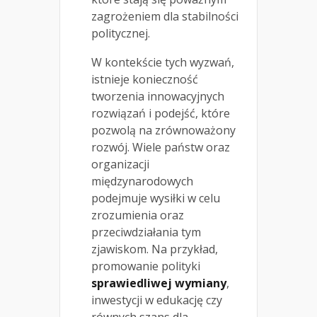
zagrożeniem dla stabilności
politycznej.
W kontekście tych wyzwań,
istnieje konieczność
tworzenia innowacyjnych
rozwiązań i podejść, które
pozwolą na zrównoważony
rozwój. Wiele państw oraz
organizacji
międzynarodowych
podejmuje wysiłki w celu
zrozumienia oraz
przeciwdziałania tym
zjawiskom. Na przykład,
promowanie polityki
sprawiedliwej wymiany
,
inwestycji w edukację czy
równych szans dla