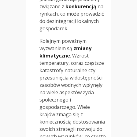
związane z
konkurencją
na
rynkach, co może prowadzić
do dezintegracji lokalnych
gospodarek.
Kolejnym poważnym
wyzwaniem są
zmiany
klimatyczne
. Wzrost
temperatury, coraz częstsze
katastrofy naturalne czy
przesunięcia w dostępności
zasobów wodnych wpłynęły
na wiele aspektów życia
społecznego i
gospodarczego. Wiele
krajów zmaga się z
koniecznością dostosowania
swoich strategii rozwoju do
nowych warunków, co często