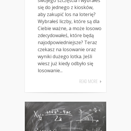
swojego szczęścia i wybrałeś
się do jednego z kiosków,
aby zakupić los na loterię?
Wybrałeś liczby, które są dla
Ciebie ważne, a może losowo
zdecydowałeś, które będą
najodpowiedniejsze? Teraz
czekasz na losowanie oraz
wyniki dużego lotka. Jeśli
wiesz już kiedy odbyło się
losowanie...
READ MORE