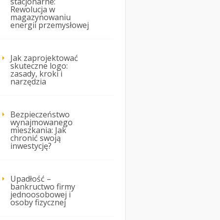
stacjonarne:
Rewolucja w
magazynowaniu
energii przemysłowej
Jak zaprojektować
skuteczne logo:
zasady, kroki i
narzędzia
Bezpieczeństwo
wynajmowanego
mieszkania: Jak
chronić swoją
inwestycję?
Upadłość –
bankructwo firmy
jednoosobowej i
osoby fizycznej