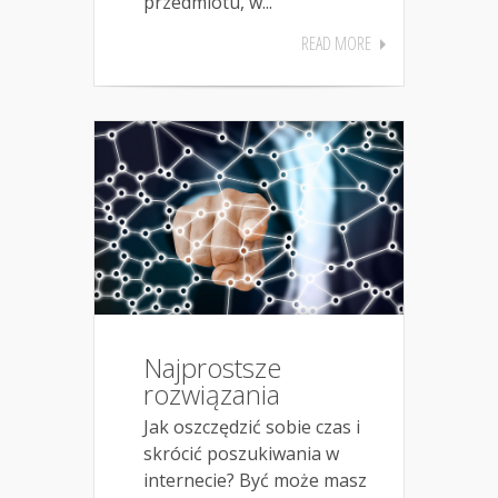
przedmiotu, w...
READ MORE
Najprostsze
rozwiązania
Jak oszczędzić sobie czas i
skrócić poszukiwania w
internecie? Być może masz