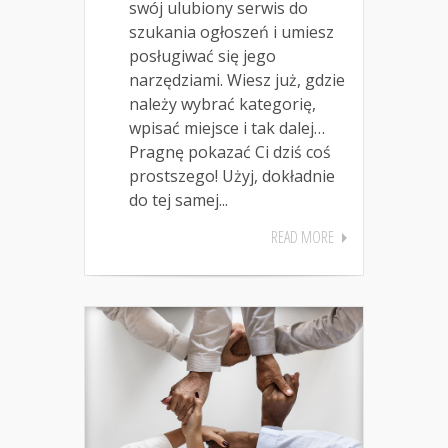
swój ulubiony serwis do
szukania ogłoszeń i umiesz
posługiwać się jego
narzędziami. Wiesz już, gdzie
należy wybrać kategorię,
wpisać miejsce i tak dalej…
Pragnę pokazać Ci dziś coś
prostszego! Użyj, dokładnie
do tej samej...
READ MORE