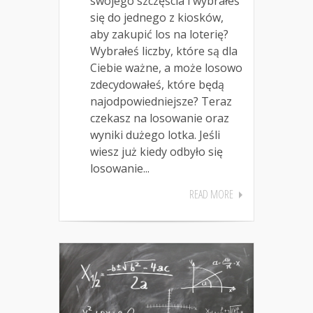
swojego szczęścia i wybrałeś
się do jednego z kiosków,
aby zakupić los na loterię?
Wybrałeś liczby, które są dla
Ciebie ważne, a może losowo
zdecydowałeś, które będą
najodpowiedniejsze? Teraz
czekasz na losowanie oraz
wyniki dużego lotka. Jeśli
wiesz już kiedy odbyło się
losowanie...
READ MORE