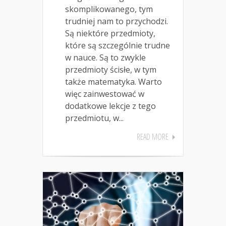
skomplikowanego, tym
trudniej nam to przychodzi.
Są niektóre przedmioty,
które są szczególnie trudne
w nauce. Są to zwykle
przedmioty ścisłe, w tym
także matematyka. Warto
więc zainwestować w
dodatkowe lekcje z tego
przedmiotu, w...
READ MORE