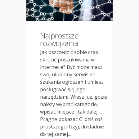
Najprostsze
rozwiązania
Jak oszczędzić sobie czas i
skrócić poszukiwania w
internecie? Być może masz
swój ulubiony serwis do
szukania ogłoszeń i umiesz
posługiwać się jego
narzędziami. Wiesz już, gdzie
należy wybrać kategorię,
wpisać miejsce i tak dalej…
Pragnę pokazać Ci dziś coś
prostszego! Użyj, dokładnie
do tej samej...