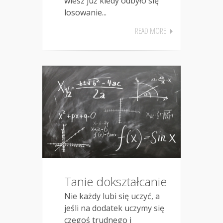
wiesz już kiedy odbyło się
losowanie...
READ MORE
Tanie dokształcanie
Nie każdy lubi się uczyć, a
jeśli na dodatek uczymy się
czegoś trudnego i