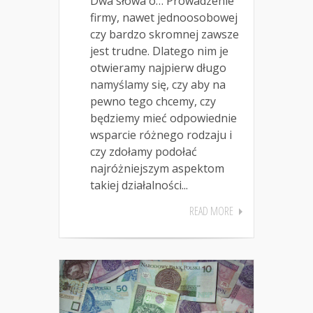
Dwa słowa o… Prowadzenie
firmy, nawet jednoosobowej
czy bardzo skromnej zawsze
jest trudne. Dlatego nim je
otwieramy najpierw długo
namyślamy się, czy aby na
pewno tego chcemy, czy
będziemy mieć odpowiednie
wsparcie różnego rodzaju i
czy zdołamy podołać
najróżniejszym aspektom
takiej działalności...
READ MORE