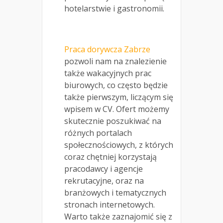
hotelarstwie i gastronomii.
Praca dorywcza Zabrze
pozwoli nam na znalezienie
także wakacyjnych prac
biurowych, co często będzie
także pierwszym, liczącym się
wpisem w CV. Ofert możemy
skutecznie poszukiwać na
różnych portalach
społecznościowych, z których
coraz chętniej korzystają
pracodawcy i agencje
rekrutacyjne, oraz na
branżowych i tematycznych
stronach internetowych.
Warto także zaznajomić się z