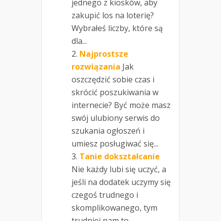
jednego z kiosków, aby
zakupić los na loterię?
Wybrałeś liczby, które są
dla...
Najprostsze
rozwiązania
Jak
oszczędzić sobie czas i
skrócić poszukiwania w
internecie? Być może masz
swój ulubiony serwis do
szukania ogłoszeń i
umiesz posługiwać się...
Tanie dokształcanie
Nie każdy lubi się uczyć, a
jeśli na dodatek uczymy się
czegoś trudnego i
skomplikowanego, tym
trudniej nam to