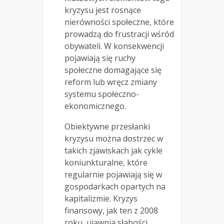
kryzysu jest rosnące
nierówności społeczne, które
prowadzą do frustracji wśród
obywateli. W konsekwencji
pojawiają się ruchy
społeczne domagające się
reform lub wręcz zmiany
systemu społeczno-
ekonomicznego.
Obiektywne przesłanki
kryzysu można dostrzec w
takich zjawiskach jak cykle
koniunkturalne, które
regularnie pojawiają się w
gospodarkach opartych na
kapitalizmie. Kryzys
finansowy, jak ten z 2008
roku, ujawnia słabości