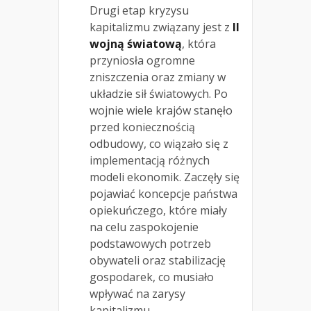
Drugi etap kryzysu
kapitalizmu związany jest z
II
wojną światową
, która
przyniosła ogromne
zniszczenia oraz zmiany w
układzie sił światowych. Po
wojnie wiele krajów stanęło
przed koniecznością
odbudowy, co wiązało się z
implementacją różnych
modeli ekonomik. Zaczęły się
pojawiać koncepcje państwa
opiekuńczego, które miały
na celu zaspokojenie
podstawowych potrzeb
obywateli oraz stabilizację
gospodarek, co musiało
wpływać na zarysy
kapitalizmu.