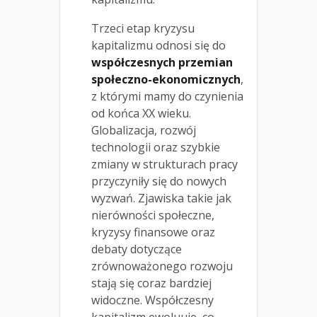
Trzeci etap kryzysu
kapitalizmu odnosi się do
współczesnych przemian
społeczno-ekonomicznych
,
z którymi mamy do czynienia
od końca XX wieku.
Globalizacja, rozwój
technologii oraz szybkie
zmiany w strukturach pracy
przyczyniły się do nowych
wyzwań. Zjawiska takie jak
nierówności społeczne,
kryzysy finansowe oraz
debaty dotyczące
zrównoważonego rozwoju
stają się coraz bardziej
widoczne. Współczesny
kapitalizm ewoluuje, co