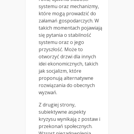
systemu oraz mechanizmy,
które mogą prowadzić do
załamań gospodarczych. W
takich momentach pojawiają
się pytania o stabilność
systemu oraz o jego
przyszłość. Może to
otworzyć drzwi dla innych
idei ekonomicznych, takich
jak socjalizm, które
proponują alternatywne
rozwiązania do obecnych
wyzwań.
Z drugiej strony,
subiektywne aspekty
kryzysu wynikają z postaw i
przekonań społecznych.
Wzrost niezadowolenia