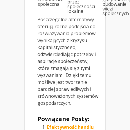
przez
społeczna
budowanie
społeczności
więzi
lokalne
społecznych
Poszczególne alternatywy
oferują różne podejścia do
rozwiązywania problemów
wynikających z kryzysu
kapitalistycznego,
odzwierciedlając potrzeby i
aspiracje społeczeństw,
które zmagają się z tymi
wyzwaniami. Dzięki temu
możliwe jest tworzenie
bardziej sprawiedliwych i
zrównoważonych systemów
gospodarczych.
Powiązane Posty:
Efektywność handlu