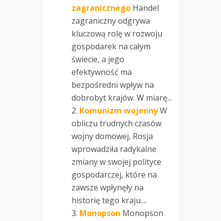
zagranicznego
Handel
zagraniczny odgrywa
kluczową rolę w rozwoju
gospodarek na całym
świecie, a jego
efektywność ma
bezpośredni wpływ na
dobrobyt krajów. W miarę...
Komunizm wojenny
W
obliczu trudnych czasów
wojny domowej, Rosja
wprowadziła radykalne
zmiany w swojej polityce
gospodarczej, które na
zawsze wpłynęły na
historię tego kraju....
Monopson
Monopson