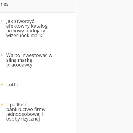
znes
Jak stworzyć
efektowny katalog
firmowy budujący
wizerunek marki
Warto inwestować w
silną markę
pracodawcy
Lotto.
Upadłość –
bankructwo firmy
jednoosobowej i
osoby fizycznej