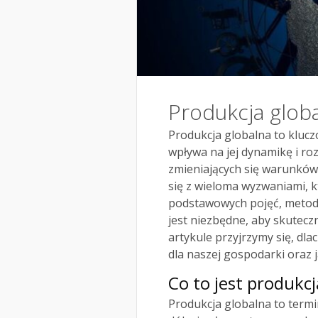
Produkcja glob
Produkcja globalna to kluc
wpływa na jej dynamikę i ro
zmieniających się warunkó
się z wieloma wyzwaniami, 
podstawowych pojęć, metod 
jest niezbędne, aby skutecz
artykule przyjrzymy się, dl
dla naszej gospodarki oraz 
Co to jest produkcj
Produkcja globalna to termi