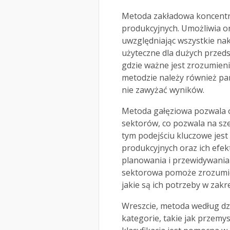
Metoda zakładowa koncentru
produkcyjnych. Umożliwia o
uwzględniając wszystkie nak
użyteczne dla dużych przed
gdzie ważne jest zrozumieni
metodzie należy również pa
nie zawyżać wyników.
Metoda gałęziowa pozwala o
sektorów, co pozwala na sz
tym podejściu kluczowe jest
produkcyjnych oraz ich efek
planowania i przewidywania
sektorowa pomoże zrozumieć
jakie są ich potrzeby w zak
Wreszcie, metoda według dz
kategorie, takie jak przemys