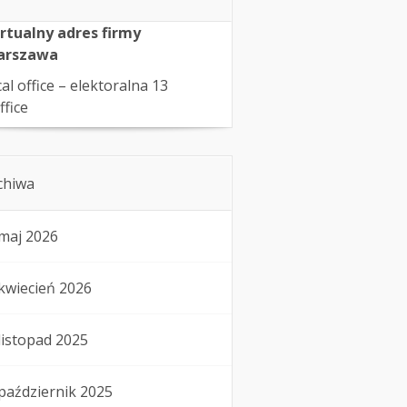
rtualny adres firmy
arszawa
cal office – elektoralna 13
ffice
chiwa
maj 2026
kwiecień 2026
listopad 2025
październik 2025