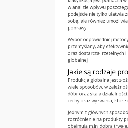
klasyfikacja jest pomocna w
w analizie wpływu poszczeg
podejście nie tylko ułatwia 
sobą, ale również umożliwia
poprawy.
Wybór odpowiedniej metody
przemyślany, aby efektywni
oraz dostarczał rzetelnych i
globalnej.
Jakie są rodzaje pr
Produkcja globalna jest zł
wiele sposobów, w zależnośc
dóbr oraz skala działalności
cechy oraz wyzwania, które
Jednym z głównych sposobów 
rozróżnienie na produkty p
obejmują m.in. dobra trwałe,