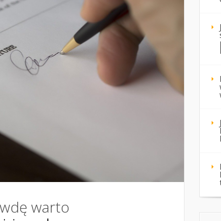
awdę warto