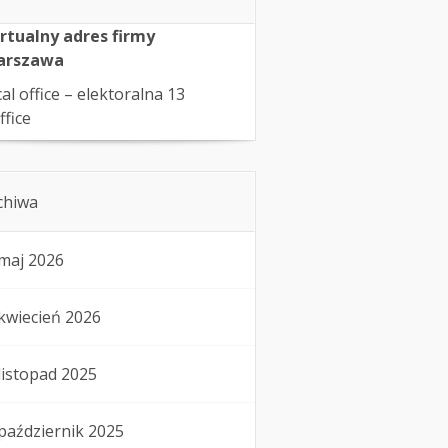
rtualny adres firmy
arszawa
cal office – elektoralna 13
ffice
chiwa
maj 2026
kwiecień 2026
listopad 2025
październik 2025