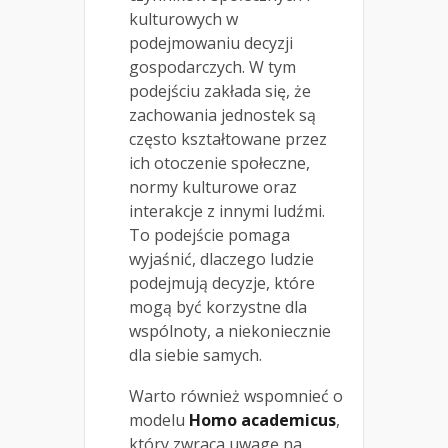
kulturowych w
podejmowaniu decyzji
gospodarczych. W tym
podejściu zakłada się, że
zachowania jednostek są
często kształtowane przez
ich otoczenie społeczne,
normy kulturowe oraz
interakcje z innymi ludźmi.
To podejście pomaga
wyjaśnić, dlaczego ludzie
podejmują decyzje, które
mogą być korzystne dla
wspólnoty, a niekoniecznie
dla siebie samych.
Warto również wspomnieć o
modelu
Homo academicus
,
który zwraca uwagę na