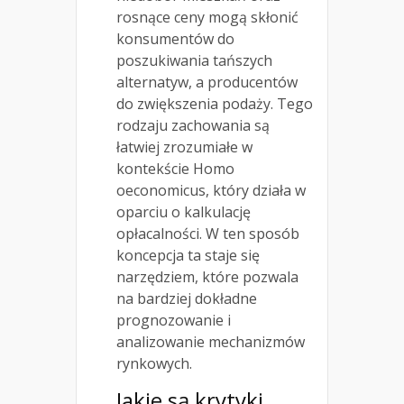
rosnące ceny mogą skłonić
konsumentów do
poszukiwania tańszych
alternatyw, a producentów
do zwiększenia podaży. Tego
rodzaju zachowania są
łatwiej zrozumiałe w
kontekście Homo
oeconomicus, który działa w
oparciu o kalkulację
opłacalności. W ten sposób
koncepcja ta staje się
narzędziem, które pozwala
na bardziej dokładne
prognozowanie i
analizowanie mechanizmów
rynkowych.
Jakie są krytyki