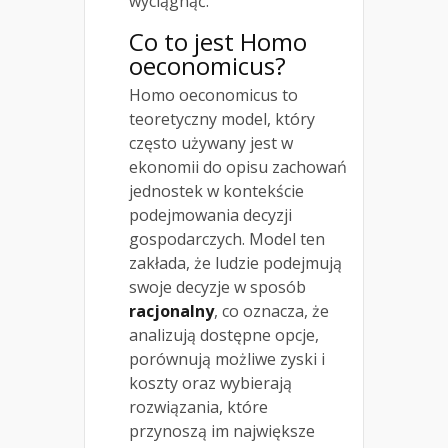
wyciągnąć.
Co to jest Homo
oeconomicus?
Homo oeconomicus to
teoretyczny model, który
często używany jest w
ekonomii do opisu zachowań
jednostek w kontekście
podejmowania decyzji
gospodarczych. Model ten
zakłada, że ludzie podejmują
swoje decyzje w sposób
racjonalny
, co oznacza, że
analizują dostępne opcje,
porównują możliwe zyski i
koszty oraz wybierają
rozwiązania, które
przynoszą im największe