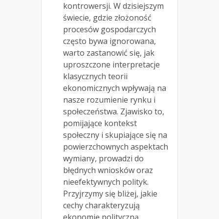
kontrowersji. W dzisiejszym
świecie, gdzie złożoność
procesów gospodarczych
często bywa ignorowana,
warto zastanowić się, jak
uproszczone interpretacje
klasycznych teorii
ekonomicznych wpływają na
nasze rozumienie rynku i
społeczeństwa. Zjawisko to,
pomijające kontekst
społeczny i skupiające się na
powierzchownych aspektach
wymiany, prowadzi do
błędnych wniosków oraz
nieefektywnych polityk.
Przyjrzymy się bliżej, jakie
cechy charakteryzują
ekonomię polityczną