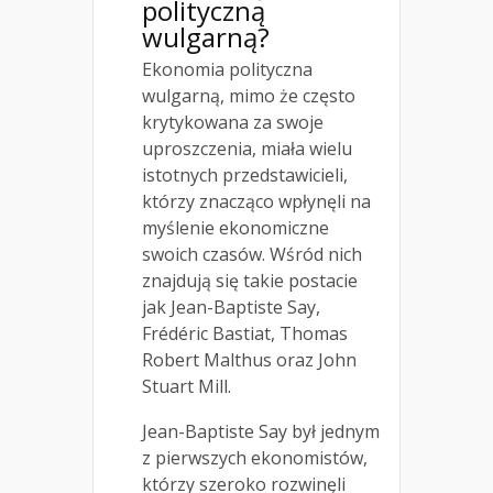
polityczną
wulgarną?
Ekonomia polityczna
wulgarną, mimo że często
krytykowana za swoje
uproszczenia, miała wielu
istotnych przedstawicieli,
którzy znacząco wpłynęli na
myślenie ekonomiczne
swoich czasów. Wśród nich
znajdują się takie postacie
jak Jean-Baptiste Say,
Frédéric Bastiat, Thomas
Robert Malthus oraz John
Stuart Mill.
Jean-Baptiste Say był jednym
z pierwszych ekonomistów,
którzy szeroko rozwinęli