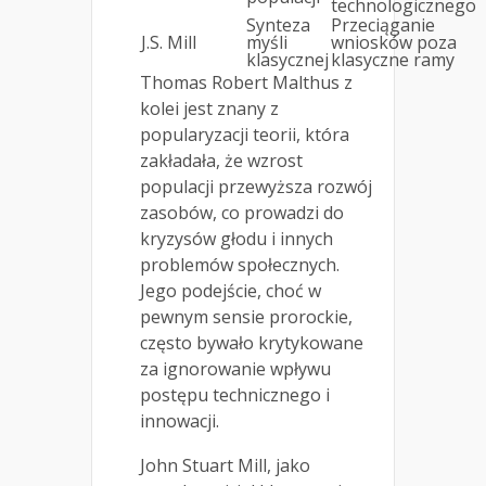
technologicznego
Synteza
Przeciąganie
J.S. Mill
myśli
wniosków poza
klasycznej
klasyczne ramy
Thomas Robert Malthus z
kolei jest znany z
popularyzacji teorii, która
zakładała, że wzrost
populacji przewyższa rozwój
zasobów, co prowadzi do
kryzysów głodu i innych
problemów społecznych.
Jego podejście, choć w
pewnym sensie prorockie,
często bywało krytykowane
za ignorowanie wpływu
postępu technicznego i
innowacji.
John Stuart Mill, jako