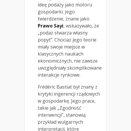
ideę podaży jako motoru
gospodarki. Jego
twierdzenie, znane jako
Prawo Sayi
, wskazywało, że
„podaż stwarza własny
popyt”. Chociaż jego teorie
miały swoje miejsce w
klasycznych naukach
ekonomicznych, nie zawsze
uwzględniały skomplikowane
interakcje rynkowe.
Frédéric Bastiat był znany z
krytyki ingerencji rządowych
w gospodarkę. Jego prace,
takie jak „Zgodność
interwencji”, stanowią
przykład wulgarnych
interpretacji, które