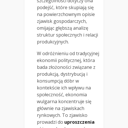
szczególności dotyczy ona
podejść, które skupiają się
na powierzchownym opisie
zjawisk gospodarczych,
omijając głębszą analizę
struktur społecznych i relacji
produkcyjnych.
W odróżnieniu od tradycyjnej
ekonomii politycznej, która
bada złożoności związane z
produkcją, dystrybucją i
konsumpcją dóbr w
kontekście ich wpływu na
społeczność, ekonomia
wulgarna koncentruje się
głównie na zjawiskach
rynkowych. To zjawisko
prowadzi do
uproszczenia