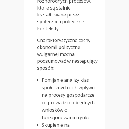
różnorodnych procesów,
które są stalnie
kształtowane przez
społeczne i polityczne
konteksty.
Charakterystyczne cechy
ekonomii politycznej
wulgarnej można
podsumować w następujący
sposób:
Pomijanie analizy klas
społecznych i ich wpływu
na procesy gospodarcze,
co prowadzi do błędnych
wniosków o
funkcjonowaniu rynku.
Skupienie na