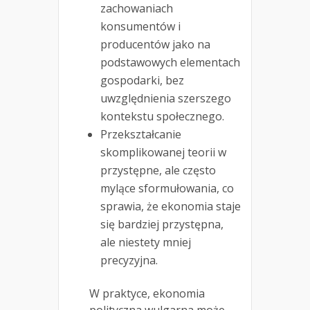
zachowaniach
konsumentów i
producentów jako na
podstawowych elementach
gospodarki, bez
uwzględnienia szerszego
kontekstu społecznego.
Przekształcanie
skomplikowanej teorii w
przystępne, ale często
mylące sformułowania, co
sprawia, że ekonomia staje
się bardziej przystępna,
ale niestety mniej
precyzyjna.
W praktyce, ekonomia
polityczna wulgarna może