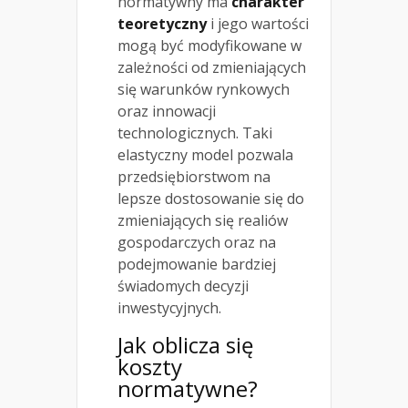
normatywny ma
charakter
teoretyczny
i jego wartości
mogą być modyfikowane w
zależności od zmieniających
się warunków rynkowych
oraz innowacji
technologicznych. Taki
elastyczny model pozwala
przedsiębiorstwom na
lepsze dostosowanie się do
zmieniających się realiów
gospodarczych oraz na
podejmowanie bardziej
świadomych decyzji
inwestycyjnych.
Jak oblicza się
koszty
normatywne?