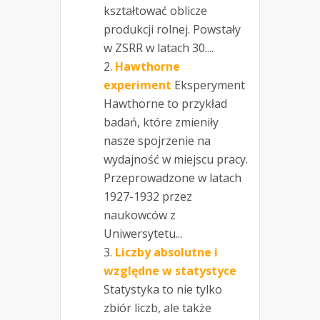
kształtować oblicze
produkcji rolnej. Powstały
w ZSRR w latach 30....
Hawthorne
experiment
Eksperyment
Hawthorne to przykład
badań, które zmieniły
nasze spojrzenie na
wydajność w miejscu pracy.
Przeprowadzone w latach
1927-1932 przez
naukowców z
Uniwersytetu...
Liczby absolutne i
względne w statystyce
Statystyka to nie tylko
zbiór liczb, ale także