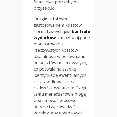
finansowe potrzeby na
przyszłość.
Drugim istotnym
zastosowaniem kosztów
normatywnych jest
kontrola
wydatków
. Umożliwiają one
monitorowanie
rzeczywistych kosztów
działalności w porównaniu
do kosztów normatywnych,
co pozwala na szybką
identyfikację ewentualnych
nieprawidłowości czy
nadwyżek wydatków. Dzięki
temu menedżerowie mogą
podejmować właściwe
decyzje i wprowadzać
korekty, aby dostosować