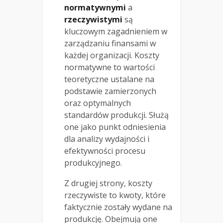
normatywnymi
a
rzeczywistymi
są
kluczowym zagadnieniem w
zarządzaniu finansami w
każdej organizacji. Koszty
normatywne to wartości
teoretyczne ustalane na
podstawie zamierzonych
oraz optymalnych
standardów produkcji. Służą
one jako punkt odniesienia
dla analizy wydajności i
efektywności procesu
produkcyjnego.
Z drugiej strony, koszty
rzeczywiste to kwoty, które
faktycznie zostały wydane na
produkcję. Obejmują one