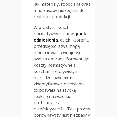
jak materiały, robocizna oraz
inne zasoby niezbędne do
realizacji produkcji.
W praktyce, koszt
normatywny stanowi
punkt
odniesienia
, dzięki któremu
przedsiębiorstwa mogą
monitorować wydajność
swoich operacji. Porównując
koszty normatywne z
kosztami rzeczywistymi,
menedżerowie mogą
zidentyfikować odchylenia,
co pozwala na szybką
reakcję na wszelkie
problemy czy
nieefektywności. Taki proces
porównawczy jest niezbędny