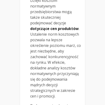
Dzięki kosztom
normatywnym
przedsiębiorstwa mogą
także skuteczniej
podejmować decyzje
dotyczące cen produktów
.
Ustalenie norm kosztowych
pozwala na lepsze
określenie poziomu marż, co
jest niezbędne, aby
zachować konkurencyjność
na rynku. W efekcie,
dokładne analizy kosztów
normatywnych przyczyniają
się do podejmowania
mądrych decyzji
strategicznych w zakresie
cen i promocji.