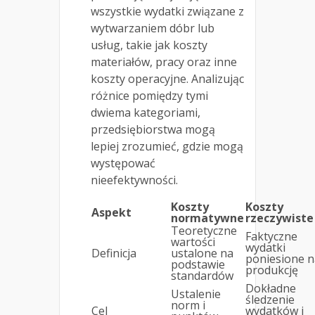
wszystkie wydatki związane z
wytwarzaniem dóbr lub
usług, takie jak koszty
materiałów, pracy oraz inne
koszty operacyjne. Analizując
różnice pomiędzy tymi
dwiema kategoriami,
przedsiębiorstwa mogą
lepiej zrozumieć, gdzie mogą
występować
nieefektywności.
Koszty
Koszty
Aspekt
normatywne
rzeczywiste
Teoretyczne
Faktyczne
wartości
wydatki
Definicja
ustalone na
poniesione n
podstawie
produkcję
standardów
Dokładne
Ustalenie
śledzenie
norm i
Cel
wydatków i