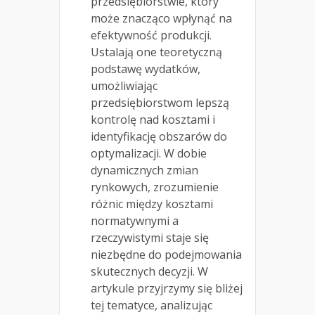
przedsiębiorstwie, który
może znacząco wpłynąć na
efektywność produkcji.
Ustalają one teoretyczną
podstawę wydatków,
umożliwiając
przedsiębiorstwom lepszą
kontrolę nad kosztami i
identyfikację obszarów do
optymalizacji. W dobie
dynamicznych zmian
rynkowych, zrozumienie
różnic między kosztami
normatywnymi a
rzeczywistymi staje się
niezbędne do podejmowania
skutecznych decyzji. W
artykule przyjrzymy się bliżej
tej tematyce, analizując