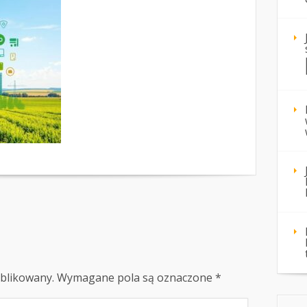
ublikowany.
Wymagane pola są oznaczone
*