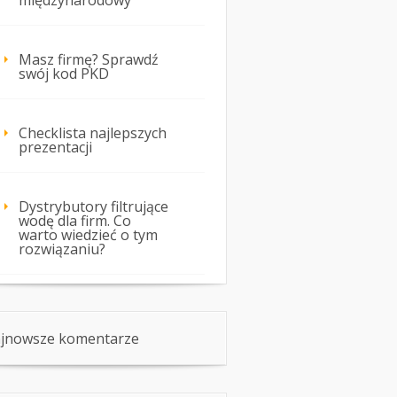
międzynarodowy
Masz firmę? Sprawdź
swój kod PKD
Checklista najlepszych
prezentacji
Dystrybutory filtrujące
wodę dla firm. Co
warto wiedzieć o tym
rozwiązaniu?
jnowsze komentarze