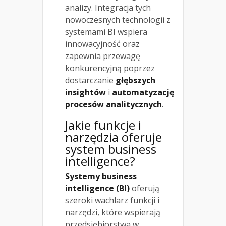
analizy. Integracja tych
nowoczesnych technologii z
systemami BI wspiera
innowacyjność oraz
zapewnia przewagę
konkurencyjną poprzez
dostarczanie
głębszych
insightów
i
automatyzację
procesów analitycznych
.
Jakie funkcje i
narzędzia oferuje
system business
intelligence?
Systemy business
intelligence (BI)
oferują
szeroki wachlarz funkcji i
narzędzi, które wspierają
przedsiębiorstwa w