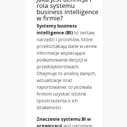
rola systemu
business intelligence
w firmie?
Systemy business
intelligence (BI)
to zestaw
narzędzi i procesów, które
przekształcają dane w cenne
informacje wspierające
podejmowanie decyzji w
przedsiębiorstwach.
Obejmuje to analizę danych,
wizualizacje oraz
raportowanie, co pozwala
firmom uzyskać istotne
spostrzeżenia o ich
działalności.
Znaczenie systemu BI w
organizacji
jest ogromne.