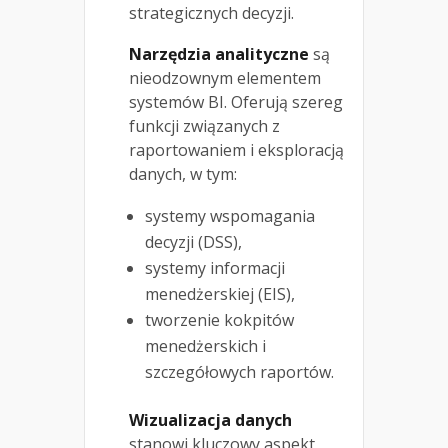
strategicznych decyzji.
Narzędzia analityczne
są
nieodzownym elementem
systemów BI. Oferują szereg
funkcji związanych z
raportowaniem i eksploracją
danych, w tym:
systemy wspomagania
decyzji (DSS),
systemy informacji
menedżerskiej (EIS),
tworzenie kokpitów
menedżerskich i
szczegółowych raportów.
Wizualizacja danych
stanowi kluczowy aspekt