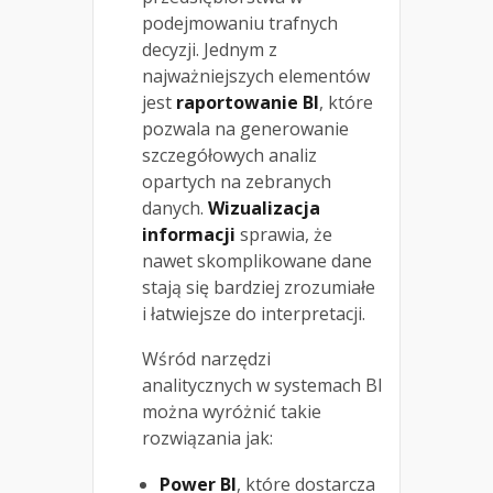
podejmowaniu trafnych
decyzji. Jednym z
najważniejszych elementów
jest
raportowanie BI
, które
pozwala na generowanie
szczegółowych analiz
opartych na zebranych
danych.
Wizualizacja
informacji
sprawia, że
nawet skomplikowane dane
stają się bardziej zrozumiałe
i łatwiejsze do interpretacji.
Wśród narzędzi
analitycznych w systemach BI
można wyróżnić takie
rozwiązania jak:
Power BI
, które dostarcza