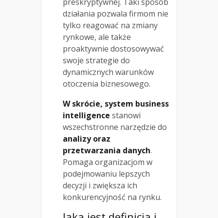
preskryptywnej. Taki sposób
działania pozwala firmom nie
tylko reagować na zmiany
rynkowe, ale także
proaktywnie dostosowywać
swoje strategie do
dynamicznych warunków
otoczenia biznesowego.
W skrócie, system business
intelligence
stanowi
wszechstronne narzędzie do
analizy oraz
przetwarzania danych
.
Pomaga organizacjom w
podejmowaniu lepszych
decyzji i zwiększa ich
konkurencyjność na rynku.
Jaka jest definicja i