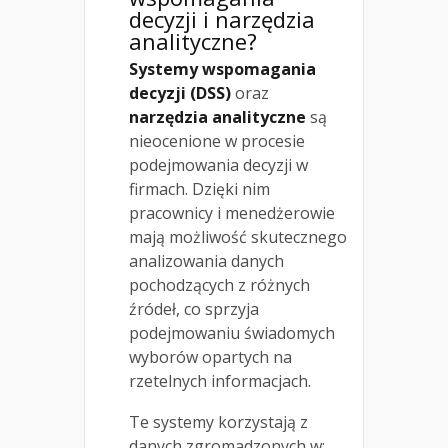
decyzji i narzędzia
analityczne?
Systemy wspomagania
decyzji (DSS)
oraz
narzędzia analityczne
są
nieocenione w procesie
podejmowania decyzji w
firmach. Dzięki nim
pracownicy i menedżerowie
mają możliwość skutecznego
analizowania danych
pochodzących z różnych
źródeł, co sprzyja
podejmowaniu świadomych
wyborów opartych na
rzetelnych informacjach.
Te systemy korzystają z
danych zgromadzonych w: