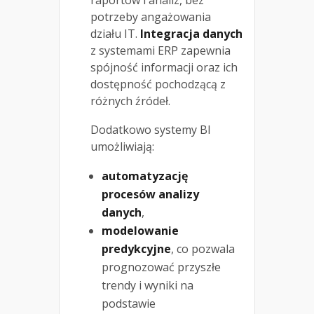
potrzeby angażowania
działu IT.
Integracja danych
z systemami ERP zapewnia
spójność informacji oraz ich
dostępność pochodzącą z
różnych źródeł.
Dodatkowo systemy BI
umożliwiają:
automatyzację
procesów analizy
danych
,
modelowanie
predykcyjne
, co pozwala
prognozować przyszłe
trendy i wyniki na
podstawie