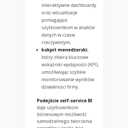
interaktywne dashboardy
oraz wizualizacje
pomagające
użytkownikom w analizie
danych w czasie
rzeczywistym,
kokpit menedżerski
,
który zbiera kluczowe
wskaźniki wydajności (KPI),
umożliwiając szybkie
monitorowanie wyników
działalności firmy.
Podejście self-service BI
daje użytkownikom
biznesowym możliwość
samodzielnego tworzenia
raportów i analiz, bez