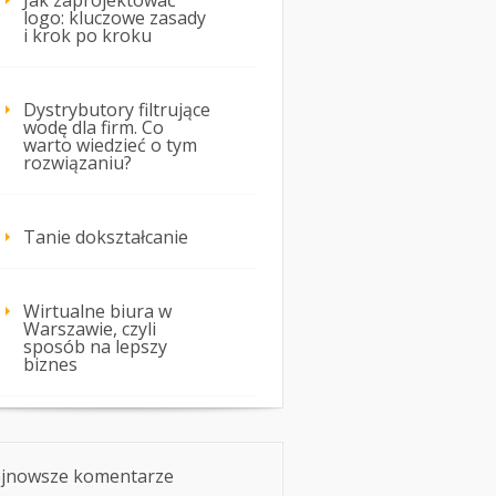
Jak zaprojektować
logo: kluczowe zasady
i krok po kroku
Dystrybutory filtrujące
wodę dla firm. Co
warto wiedzieć o tym
rozwiązaniu?
Tanie dokształcanie
Wirtualne biura w
Warszawie, czyli
sposób na lepszy
biznes
jnowsze komentarze