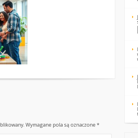
ublikowany.
Wymagane pola są oznaczone
*