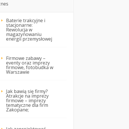
znes
Baterie trakcyjne i
stacjonarne:
Rewolucja w
magazynowaniu
energii przemysłowej
Firmowe zabawy –
eventy oraz imprezy
firmowe, fotobudka w
Warszawie
Jak bawią się firmy?
Atrakcje na imprezy
firmowe – imprezy
tematyczne dla firm
Zakopane;