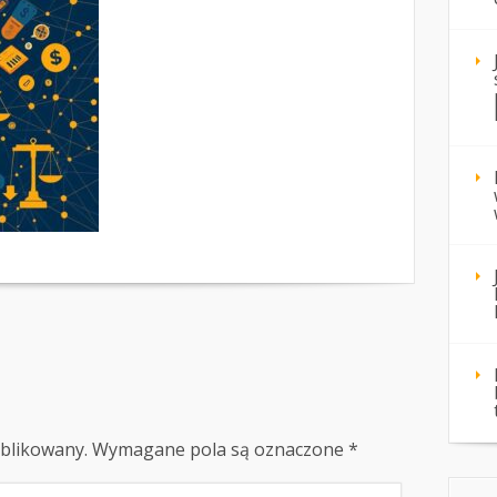
ublikowany.
Wymagane pola są oznaczone
*