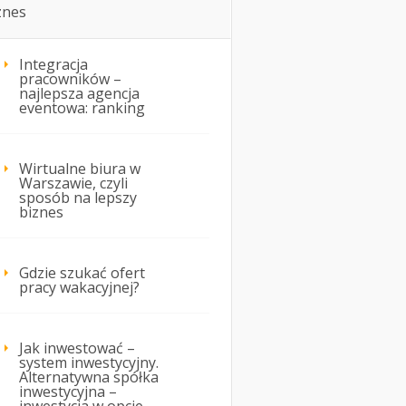
znes
Integracja
pracowników –
najlepsza agencja
eventowa: ranking
Wirtualne biura w
Warszawie, czyli
sposób na lepszy
biznes
Gdzie szukać ofert
pracy wakacyjnej?
Jak inwestować –
system inwestycyjny.
Alternatywna spółka
inwestycyjna –