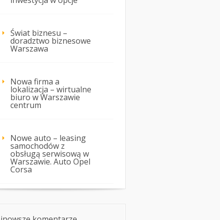
inwestycja w opcje
Świat biznesu –
doradztwo biznesowe
Warszawa
Nowa firma a
lokalizacja – wirtualne
biuro w Warszawie
centrum
Nowe auto – leasing
samochodów z
obsługą serwisową w
Warszawie. Auto Opel
Corsa
jnowsze komentarze