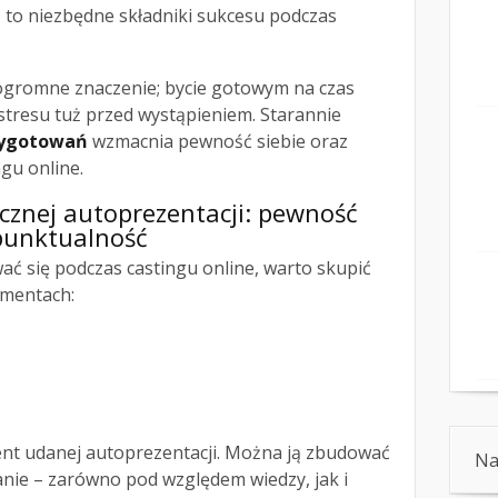
m
to niezbędne składniki sukcesu podczas
gromne znaczenie; bycie gotowym na czas
resu tuż przed wystąpieniem. Starannie
zygotowań
wzmacnia pewność siebie oraz
gu online.
znej autoprezentacji: pewność
 punktualność
ć się podczas castingu online, warto skupić
ementach:
nt udanej autoprezentacji. Można ją zbudować
Na
nie – zarówno pod względem wiedzy, jak i