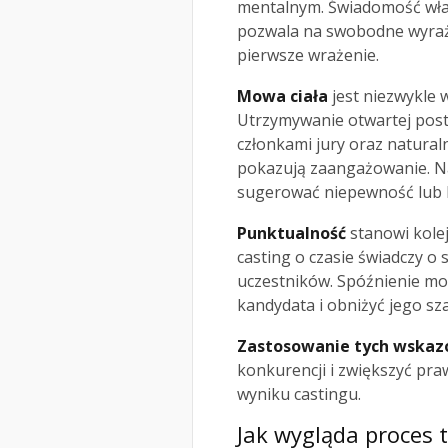
mentalnym. Świadomość wła
pozwala na swobodne wyraża
pierwsze wrażenie.
Mowa ciała
jest niezwykle 
Utrzymywanie otwartej pos
członkami jury oraz natura
pokazują zaangażowanie. N
sugerować niepewność lub 
Punktualność
stanowi kolej
casting o czasie świadczy o
uczestników. Spóźnienie mo
kandydata i obniżyć jego sz
Zastosowanie tych wska
konkurencji i zwiększyć p
wyniku castingu.
Jak wygląda proces 