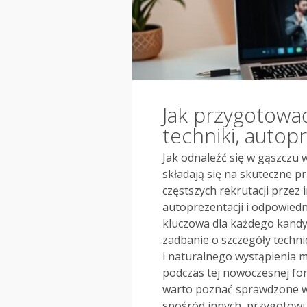
Jak przygotować
techniki, autopr
Jak odnaleźć się w gąszczu 
składają się na skuteczne p
częstszych rekrutacji przez 
autoprezentacji i odpowied
kluczowa dla każdego kandy
zadbanie o szczegóły techni
i naturalnego wystąpienia 
podczas tej nowoczesnej fo
warto poznać sprawdzone w
spośród innych, przygotowuj