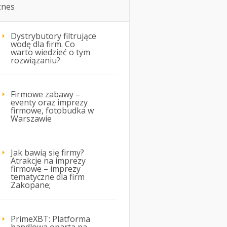
znes
Dystrybutory filtrujące
wodę dla firm. Co
warto wiedzieć o tym
rozwiązaniu?
Firmowe zabawy –
eventy oraz imprezy
firmowe, fotobudka w
Warszawie
Jak bawią się firmy?
Atrakcje na imprezy
firmowe – imprezy
tematyczne dla firm
Zakopane;
PrimeXBT: Platforma