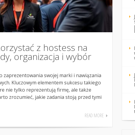
korzystać z hostess na
y, organizacja i wybór
o zaprezentowania swojej marki i nawiązania
ych. Kluczowym elementem sukcesu takiego
e nie tylko reprezentują firmę, ale także
rto zrozumieć, jakie zadania stoją przed tymi
READ MORE