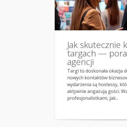
Jak skutecznie 
targach — porad
agencji
Targi to doskonała okazja d
nowych kontaktów biznesow
wydarzenia są hostessy, któr
aktywnie angażują gości. Wa
profesjonalistkami, jak...