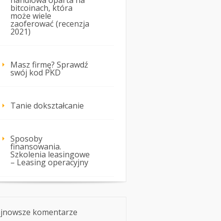
handlowa oparta na
bitcoinach, która
może wiele
zaoferować (recenzja
2021)
Masz firmę? Sprawdź
swój kod PKD
Tanie dokształcanie
Sposoby
finansowania.
Szkolenia leasingowe
– Leasing operacyjny
jnowsze komentarze