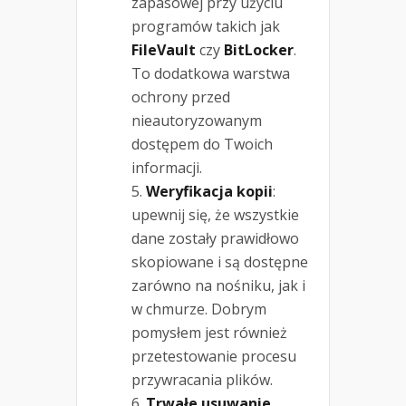
zapasowej przy użyciu
programów takich jak
FileVault
czy
BitLocker
.
To dodatkowa warstwa
ochrony przed
nieautoryzowanym
dostępem do Twoich
informacji.
Weryfikacja kopii
:
upewnij się, że wszystkie
dane zostały prawidłowo
skopiowane i są dostępne
zarówno na nośniku, jak i
w chmurze. Dobrym
pomysłem jest również
przetestowanie procesu
przywracania plików.
Trwałe usuwanie