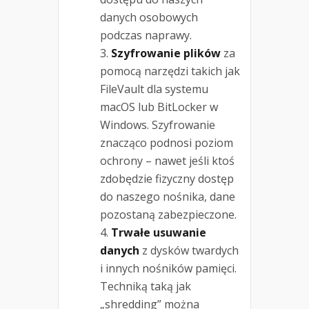
danych osobowych
podczas naprawy.
Szyfrowanie plików
za
pomocą narzędzi takich jak
FileVault dla systemu
macOS lub BitLocker w
Windows. Szyfrowanie
znacząco podnosi poziom
ochrony – nawet jeśli ktoś
zdobędzie fizyczny dostęp
do naszego nośnika, dane
pozostaną zabezpieczone.
Trwałe usuwanie
danych
z dysków twardych
i innych nośników pamięci.
Techniką taką jak
„shredding” można