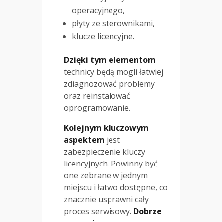
operacyjnego,
płyty ze sterownikami,
klucze licencyjne.
Dzięki tym elementom
technicy będą mogli łatwiej
zdiagnozować problemy
oraz reinstalować
oprogramowanie.
Kolejnym kluczowym
aspektem
jest
zabezpieczenie kluczy
licencyjnych. Powinny być
one zebrane w jednym
miejscu i łatwo dostępne, co
znacznie usprawni cały
proces serwisowy.
Dobrze