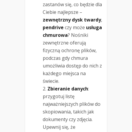
zastanów się, co będzie dla
Ciebie najlepsze –
zewnętrzny dysk twardy
,
pendrive
czy może
usługa
chmurowa
? Nośniki
zewnętrzne oferują
fizyczną ochronę plików,
podczas gdy chmura
umożliwia dostęp do nich z
każdego miejsca na
świecie.
Zbieranie danych
:
przygotuj listę
najważniejszych plików do
skopiowania, takich jak
dokumenty czy zdjęcia.
Upewnij się, że