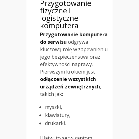
Przygotowanie
fizyczne i
logistyczne
komputera
Przygotowanie komputera
do serwisu
odgrywa
kluczową rolę w zapewnieniu
jego bezpieczeństwa oraz
efektywności naprawy.
Pierwszym krokiem jest
odłączenie wszystkich
urządzeń zewnętrznych
,
takich jak:
myszki,
klawiatury,
drukarki.
Ułatwi to serwisantom