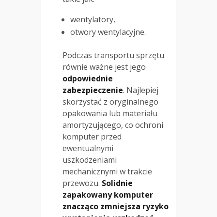
wentylatory,
otwory wentylacyjne.
Podczas transportu sprzętu
równie ważne jest jego
odpowiednie
zabezpieczenie
. Najlepiej
skorzystać z oryginalnego
opakowania lub materiału
amortyzującego, co ochroni
komputer przed
ewentualnymi
uszkodzeniami
mechanicznymi w trakcie
przewozu.
Solidnie
zapakowany komputer
znacząco zmniejsza ryzyko