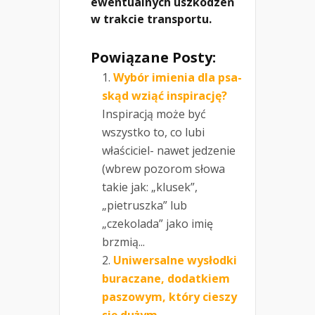
ewentualnych uszkodzeń
w trakcie transportu.
Powiązane Posty:
Wybór imienia dla psa-
skąd wziąć inspirację?
Inspiracją może być
wszystko to, co lubi
właściciel- nawet jedzenie
(wbrew pozorom słowa
takie jak: „klusek”,
„pietruszka” lub
„czekolada” jako imię
brzmią...
Uniwersalne wysłodki
buraczane, dodatkiem
paszowym, który cieszy
się dużym