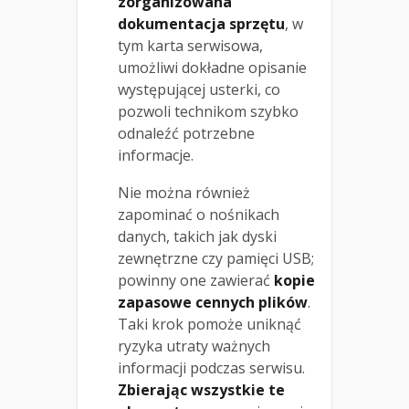
zorganizowana
dokumentacja sprzętu
, w
tym karta serwisowa,
umożliwi dokładne opisanie
występującej usterki, co
pozwoli technikom szybko
odnaleźć potrzebne
informacje.
Nie można również
zapominać o nośnikach
danych, takich jak dyski
zewnętrzne czy pamięci USB;
powinny one zawierać
kopie
zapasowe cennych plików
.
Taki krok pomoże uniknąć
ryzyka utraty ważnych
informacji podczas serwisu.
Zbierając wszystkie te