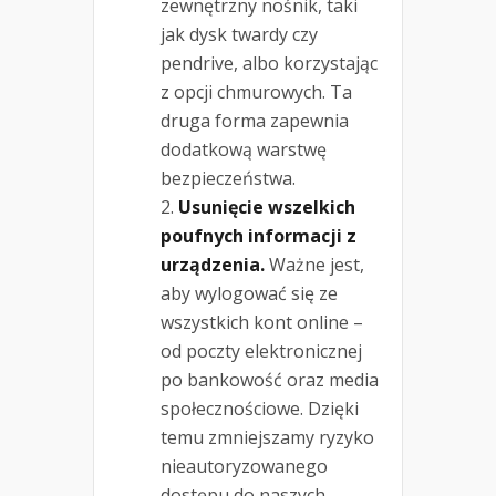
zewnętrzny nośnik, taki
jak dysk twardy czy
pendrive, albo korzystając
z opcji chmurowych. Ta
druga forma zapewnia
dodatkową warstwę
bezpieczeństwa.
Usunięcie wszelkich
poufnych informacji z
urządzenia.
Ważne jest,
aby wylogować się ze
wszystkich kont online –
od poczty elektronicznej
po bankowość oraz media
społecznościowe. Dzięki
temu zmniejszamy ryzyko
nieautoryzowanego
dostępu do naszych