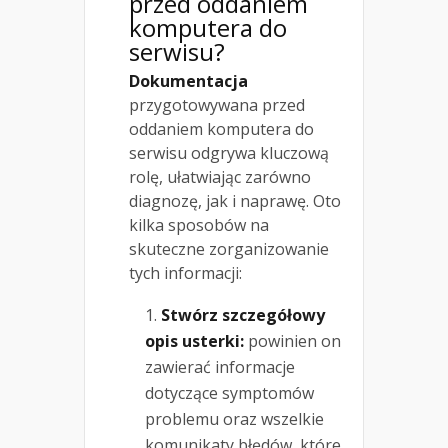
przed oddaniem
komputera do
serwisu?
Dokumentacja
przygotowywana przed
oddaniem komputera do
serwisu odgrywa kluczową
rolę, ułatwiając zarówno
diagnozę, jak i naprawę. Oto
kilka sposobów na
skuteczne zorganizowanie
tych informacji:
Stwórz szczegółowy
opis usterki:
powinien on
zawierać informacje
dotyczące symptomów
problemu oraz wszelkie
komunikaty błędów, które