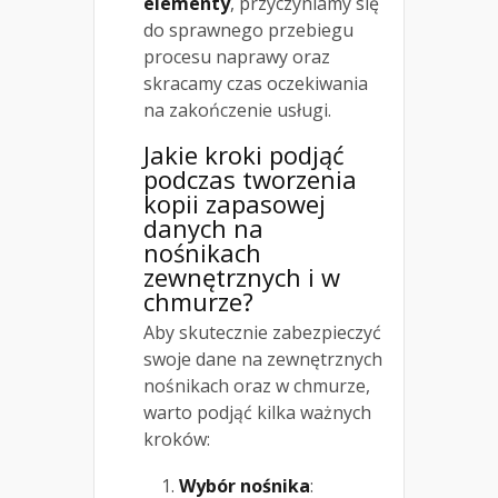
elementy
, przyczyniamy się
do sprawnego przebiegu
procesu naprawy oraz
skracamy czas oczekiwania
na zakończenie usługi.
Jakie kroki podjąć
podczas tworzenia
kopii zapasowej
danych na
nośnikach
zewnętrznych i w
chmurze?
Aby skutecznie zabezpieczyć
swoje dane na zewnętrznych
nośnikach oraz w chmurze,
warto podjąć kilka ważnych
kroków:
Wybór nośnika
: