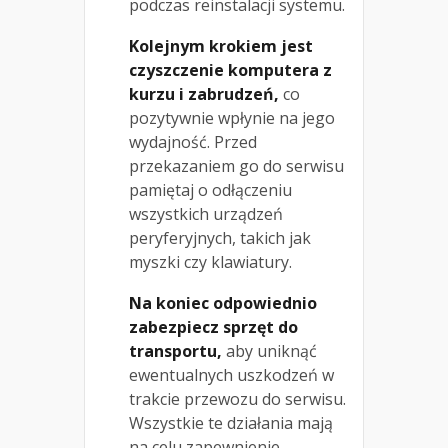
podczas reinstalacji systemu.
Kolejnym krokiem jest
czyszczenie komputera z
kurzu i zabrudzeń,
co
pozytywnie wpłynie na jego
wydajność. Przed
przekazaniem go do serwisu
pamiętaj o odłączeniu
wszystkich urządzeń
peryferyjnych, takich jak
myszki czy klawiatury.
Na koniec odpowiednio
zabezpiecz sprzęt do
transportu,
aby uniknąć
ewentualnych uszkodzeń w
trakcie przewozu do serwisu.
Wszystkie te działania mają
na celu zapewnienie