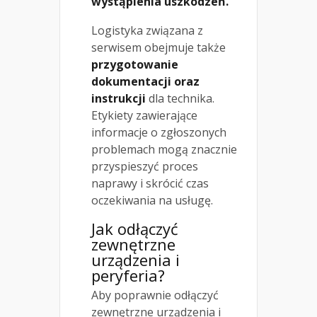
wystąpienia uszkodzeń.
Logistyka związana z
serwisem obejmuje także
przygotowanie
dokumentacji oraz
instrukcji
dla technika.
Etykiety zawierające
informacje o zgłoszonych
problemach mogą znacznie
przyspieszyć proces
naprawy i skrócić czas
oczekiwania na usługę.
Jak odłączyć
zewnętrzne
urządzenia i
peryferia?
Aby poprawnie odłączyć
zewnętrzne urządzenia i