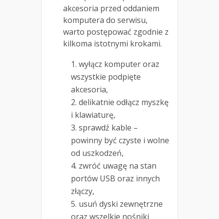
akcesoria przed oddaniem
komputera do serwisu,
warto postępować zgodnie z
kilkoma istotnymi krokami.
wyłącz komputer oraz
wszystkie podpięte
akcesoria,
delikatnie odłącz myszkę
i klawiaturę,
sprawdź kable –
powinny być czyste i wolne
od uszkodzeń,
zwróć uwagę na stan
portów USB oraz innych
złączy,
usuń dyski zewnętrzne
oraz wszelkie nośniki