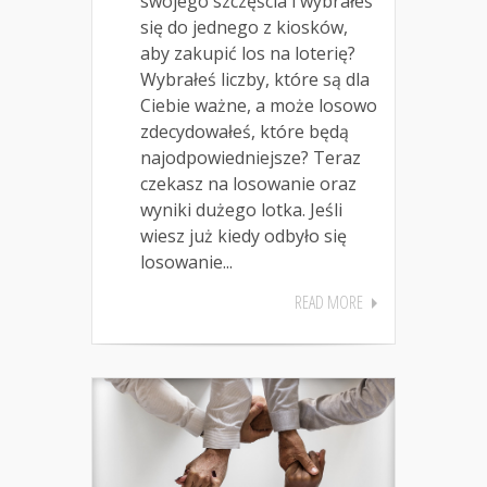
swojego szczęścia i wybrałeś
się do jednego z kiosków,
aby zakupić los na loterię?
Wybrałeś liczby, które są dla
Ciebie ważne, a może losowo
zdecydowałeś, które będą
najodpowiedniejsze? Teraz
czekasz na losowanie oraz
wyniki dużego lotka. Jeśli
wiesz już kiedy odbyło się
losowanie...
READ MORE